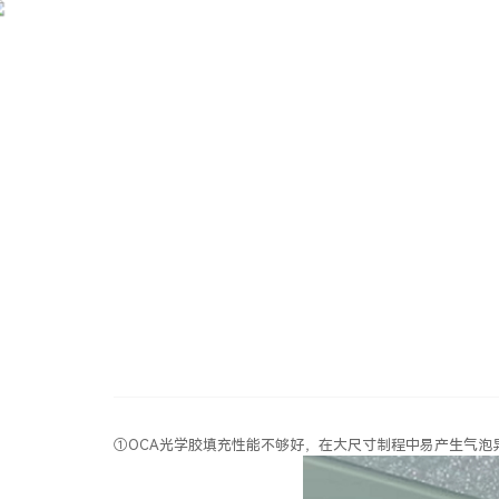
中
大
尺
寸
全
贴
新
闻
中
心
合
最
佳
方
N
E
W
S
C
E
N
T
E
R
案，
首
选
高
仁
OCA
光
学
胶
①OCA光学胶填充性能不够好，在大尺寸制程中易产生气泡