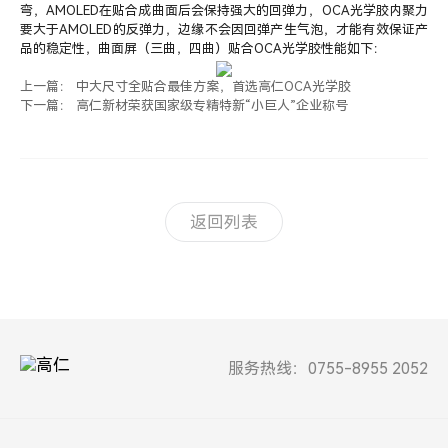
弯，AMOLED在贴合成曲面后会保持强大的回弹力，OCA光学胶内聚力
要大于AMOLED的反弹力，边缘不会因回弹产生气泡，才能有效保证产
品的稳定性，曲面屏（三曲，四曲）贴合OCA光学胶性能如下：
上一篇： 中大尺寸全贴合最佳方案，首选高仁OCA光学胶
下一篇： 高仁新材荣获国家级专精特新“小巨人”企业称号
返回列表
服务热线：0755-8955 2052