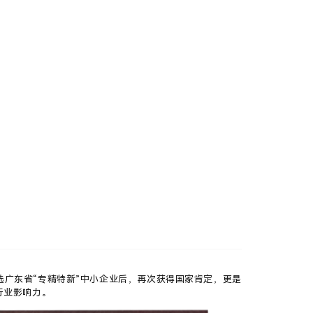
页
产品应用
研发智造
关于我们
加入我们
新闻中心
联系我们
选广东省“专精特新”中小企业后，再次获得国家肯定，更是
行业影响力。