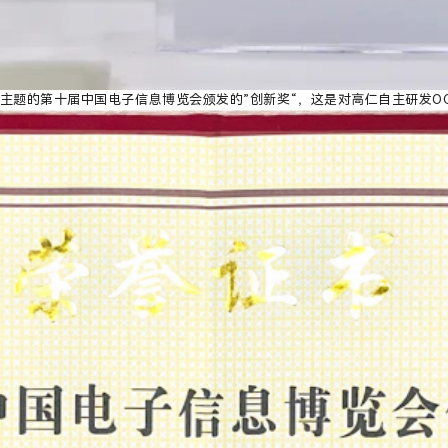
为主题的第十届中国电子信息博览会颁发的”创新奖“，这是对高仁自主研发O