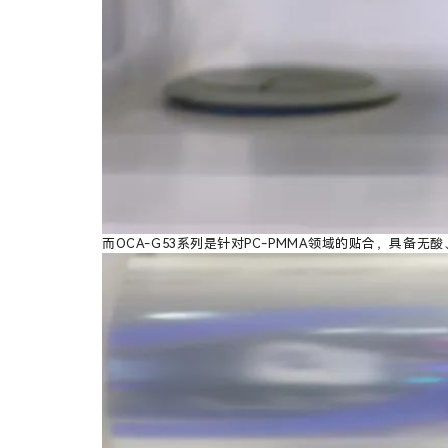
而OCA-G53系列是针对PC-PMMA领域的贴合，具备
无酸