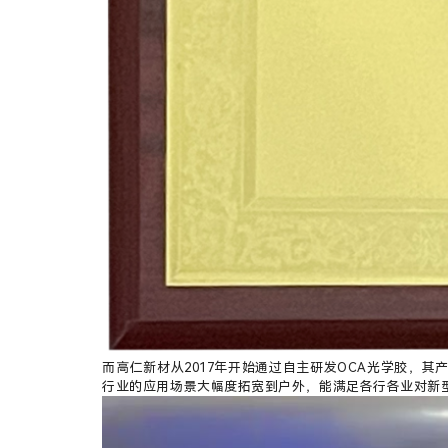
而高仁新材从2017年开始通过自主研发OCA光学胶，其
行业的应用场景大幅度拓宽到户外，能满足各行各业对新