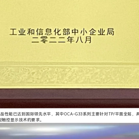
产品性能已达到国际领先水平，其中OCA-G33系列主要针对TP/平面全
型触控显示技术的要求。