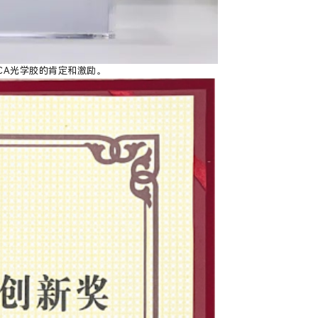
CA光学胶的肯定和激励。