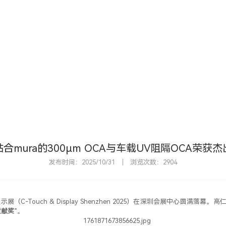
首
合mura的300μm OCA与车载UV阻隔OCA荣获
发布时间：2025/10/31
浏览次数：2904
展（C-Touch & Display Shenzhen 2025）在深圳会展中心圆满落
贡献奖
”。