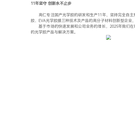
11年坚守 创新永不止步
高仁专注国产光学胶的研发和生产11年，坚持完全自主
胶、EVA光学胶膜三种技术及产品的高分子材料创新型企业
基于市场的快速发展和公司业务的增长，2025年我们在
的光学胶产品与解决方案。