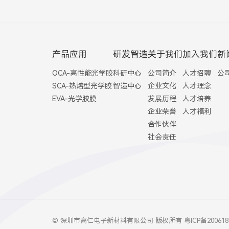
产品应用
研发智造
关于我们
加入我们
新
OCA-高性能光学胶
科研中心
公司简介
人才招聘
公
SCA-热熔型光学胶
智造中心
企业文化
人才理念
EVA-光学胶膜
发展历程
人才培养
企业荣誉
人才福利
合作伙伴
社会责任
© 深圳市高仁电子新材料有限公司 版权所有
粤ICP备20061