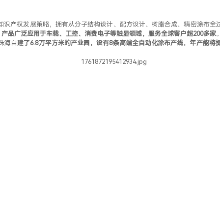
知识产权发展策略，拥有从分子结构设计、配方设计、树脂合成、精密涂布全过
，
产品广泛应用于车载、工控、消费电子等触显领域，服务全球客户超200多家
珠海自
建了6.8万平方米的产业园，设有8条高端全自动化涂布产线，年产能将提