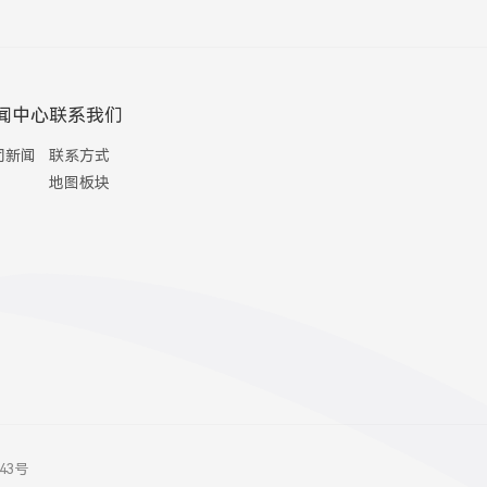
闻中心
联系我们
司新闻
联系方式
地图板块
843号