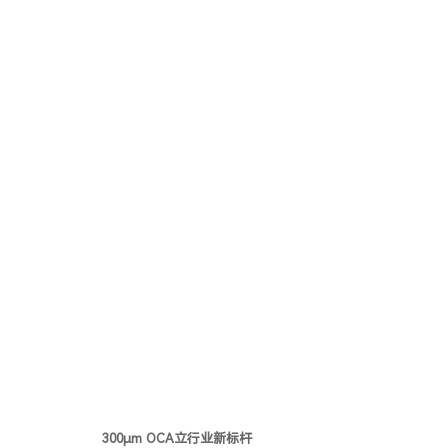
300μm OCA立行业新标杆