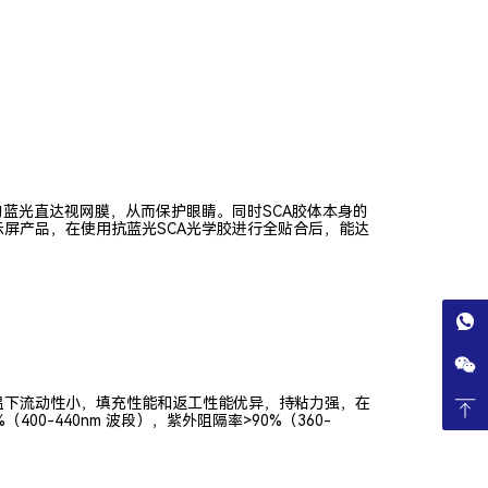
蓝光直达视网膜，从而保护眼睛。同时SCA胶体本身的
屏产品，在使用抗蓝光SCA光学胶进行全贴合后，能达
，常温下流动性小，填充性能和返工性能优异，持粘力强，在
-440nm 波段），紫外阻隔率>90%（360-