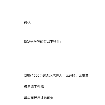
后记
SCA光学胶的有以下特性：
双85 1000小时无水汽进入，无开胶、无变黄
极易返工性能
适应面板尺寸范围大