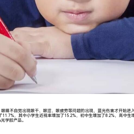
眼睛不自觉出现眼干、眼涩、眼疲劳等问题的出现，蓝光伤害才开始进入
11.7%，其中小学生近视率增加了15.2%，初中生增加了8.2%，高中
A光学胶产品。