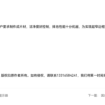
按客户要求制作成片材，洁净度好控制，排泡性能十分优越，为实现超窄边
权归原作者所有。如有侵权，请联系13316584241，我们将第一时间
寸显示器
下