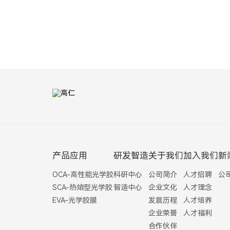
产品应用
研发智造
关于我们
加入我们
新
OCA-高性能光学胶
科研中心
公司简介
人才招聘
公
SCA-热熔型光学胶
智造中心
企业文化
人才理念
EVA-光学胶膜
发展历程
人才培养
企业荣誉
人才福利
合作伙伴