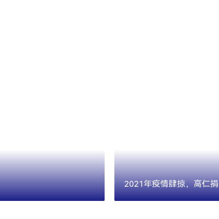
2021年疫情肆掠，高仁