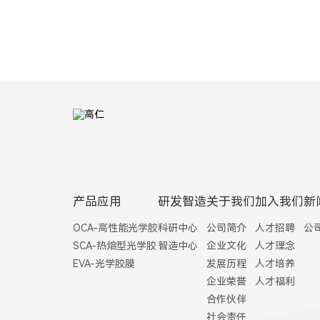
产品应用
研发智造
关于我们
加入我们
新
OCA-高性能光学胶
科研中心
公司简介
人才招聘
公
SCA-热熔型光学胶
智造中心
企业文化
人才理念
EVA-光学胶膜
发展历程
人才培养
企业荣誉
人才福利
合作伙伴
社会责任