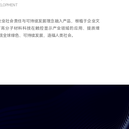
VELOPMENT
企业社会责任与可持续发展理念融入产品，根植于企业文
广高分子材料科技在触控显示产业领域的应用、提质增
现全球绿色、可持续发展，造福人类社会。