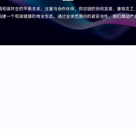
境和谐共生的平衡关系，注重与合作伙伴、供应链的协同发展，重视员工
构建一个和谐健康的商业生态。通过全球范围内的紧密合作，我们推动产