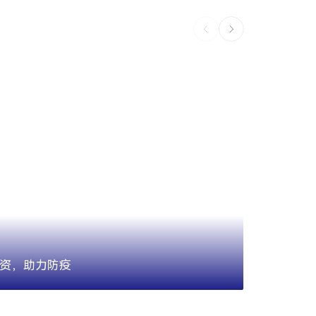
捐资，助力防疫
科技有