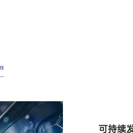
首
任
可持续