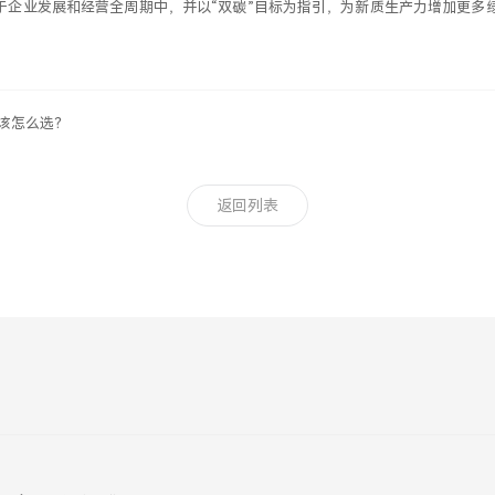
穿于企业发展和经营全周期中，并以“双碳”目标为指引，为新质生产力增加更
CA该怎么选？
返回列表