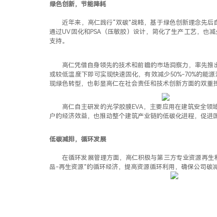
绿色创新，节能降耗
近年来，高仁践行“双碳”战略，基于绿色创新理念先后自
通过UV固化和PSA（压敏胶）设计，简化了生产工艺，也
支持。
高仁凭借自身领先的技术和前瞻的市场洞察力，率先推出U
或较低温度下即可实现快速固化，有效减少50%-70%的
现绿色转型，也彰显高仁在社会责任和技术创新方面的双重
高仁自主研发的光学胶膜EVA，主要应用在建筑安全领
户的经济效益，也推动整个建筑产业链的低碳化进程，促进
低碳减排，循环发展
在循环发展管理方面，高仁积极与第三方专业资源再生利
品-再生资源”的循环经济，提高资源循环利用，确保公司碳