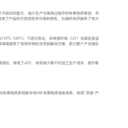
C设计升级后的配方，减少生产与使用过程中的有害物质释放，并
计提高了产品的可回收性和可再利用性，为循环经济提供了有力
°C-130°C）下进行固化，采用紫外线（UV）光源在室温
术等领域提供了高效环保的光学胶解决方案，助力整个产业链实
度相比，降低了45℃，有效减少客户的加工生产成本，提升客
有害物质限制指令和HSF有害物质减免体系，构筑“资源-产