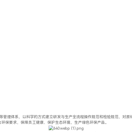
49、QC080000等管理体系，以科学的方式建立研发与生产全流程操作规范和检验
合环保要求，保障员工健康、保护生态环境，生产绿色环保产品。