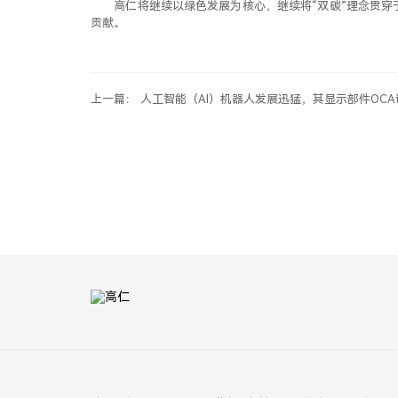
高仁将继续以绿色发展为核心，继续将“双碳”理念贯
贡献。
上一篇： 人工智能（AI）机器人发展迅猛，其显示部件O