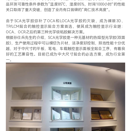
品环测可靠性条件参数为“温度85℃，湿度85%，时间1000小时”的性能
关口取得了重大突破，创造了业内有口皆碑的“高仁技术高度”。
由于SCA光学胶弥补了OCA和LOCA光学胶的欠缺，成为裸眼3D、
TP/LCM贴合的触控显示贴合方案首选，使其成为触控显示行业继：
OCA、OCR之后的第三种光学级粘胶解决方案。
根据孙仕兵先生的介绍，SCA光学胶是一种无基材的热熔型光学胶(双面
胶)，生产使用过程中可以模切为片材，洁净度好控制，排泡性能十分优
越，对于中尺寸的平板、笔电、车载触控显示面板全贴合工序，有着良
好的工艺兼容性。目前已成为中大尺寸贴合的必选方案，成为行业第
一。