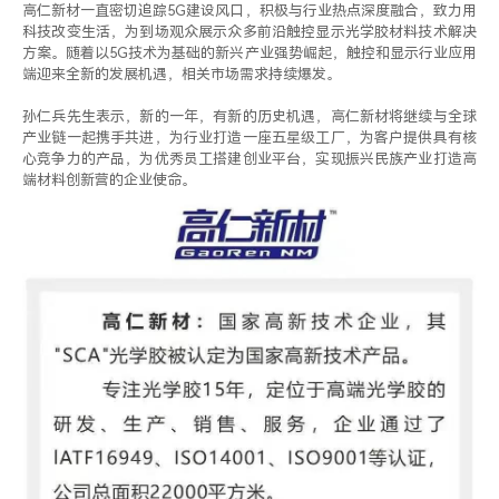
高仁新材一直密切追踪5G建设风口，积极与行业热点深度融合，致力用
科技改变生活，为到场观众展示众多前沿触控显示光学胶材料技术解决
方案。随着以5G技术为基础的新兴产业强势崛起，触控和显示行业应用
端迎来全新的发展机遇，相关市场需求持续爆发。
孙仁兵先生表示，新的一年，有新的历史机遇，高仁新材将继续与全球
产业链一起携手共进，为行业打造一座五星级工厂，为客户提供具有核
心竞争力的产品，为优秀员工搭建创业平台，实现振兴民族产业打造高
端材料创新营的企业使命。