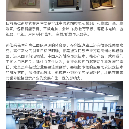
目前高仁新材的客户主要是全球主流的触控显示模组厂和终端厂商，终
端客户包括智能手机、平板电脑、会议白板/教育平板、笔记本电脑、监
视器、电视、户内/外广告机、车载/航载显示器等。
孙仕兵先生和高仁团队深深的体会到，在创业道路上还有很多难关要攻
克。高仁新材的创业目标很明确，就是振兴民族产业打造高端材料创新
营，进入国际前沿领域，中国人的触控显示技术、核心产品，就得我们
中国人自己控制。孙仕兵先生认为，企业必须担当起推动创新发展的责
任，尤其是科技型企业更要注重创新，要根据市场的应用需求决定技术
的研发方向，深挖核心技术，形成产业链协同的发展路径，才能在未来
对世界触控显示产业的发展产生一定的影响力。