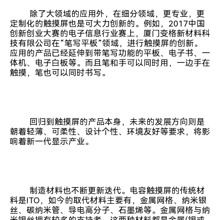
除了大领域的应用外，在细分领域，更专业，更
定制化的触摸屏也是可大力创新的。例如，2017中国
创新创业大赛的电子信息行业赛上，厦门变格新材料科
技有限公司在“笔写平板”领域，进行触摸屏的创新。
应用的产品已经延伸到带笔写功能的平板、电子书、一
体机、电子白板等。而且笔和手可以同时用，一边手在
触摸，笔也可以同时书写。
回归到触摸屏的产品本身，未来的发展方向则是
朝着轻薄、可柔性、设计个性、环境友好等要求，将影
响着新一代显示产业。
制造材料也不断更新迭代。电容触摸屏的传统材
料是ITO，如今的取代材料主要有，金属网格、纳米银
丝、碳纳米管、导电高分子、石墨烯等。金属网格与纳
米银丝拥有较多的支持者，这两种材料都是金属(银或