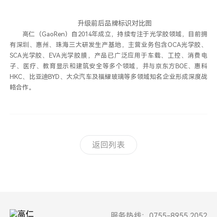
升级前后品牌标识对比图
高仁（GaoRen）自2014年成立，持续专注于光学胶领域，目前拥
有深圳、惠州、珠海三大研发生产基地，主营业务包含OCA光学胶、
SCA光学胶、EVA光学胶膜，产品已广泛应用于车载、工控、消费电
子、医疗、教育显示和建筑安全等多个领域，并与京东方BOE、惠科
HKC、比亚迪BYD、大众汽车及福耀玻璃等多领域知名企业形成深度战
略合作。
返回列表
服务热线：0755-8955 2052