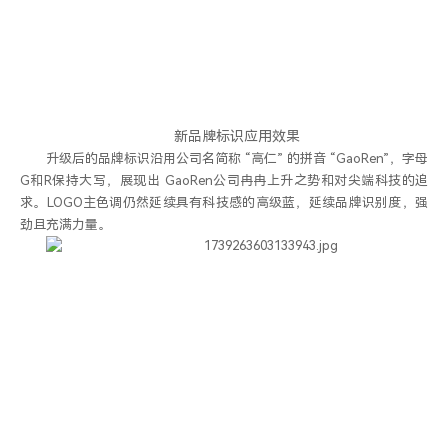
新品牌标识应用效果
升级后的品牌标识沿用公司名简称 “高仁” 的拼音 “GaoRen”，字母
G和R保持大写，展现出 GaoRen公司冉冉上升之势和对尖端科技的追
求。LOGO主色调仍然延续具有科技感的高级蓝，延续品牌识别度，强
劲且充满力量。